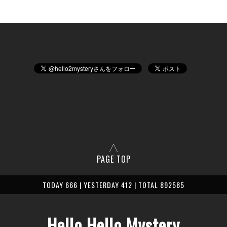
PAGE TOP
TODAY 666 | YESTERDAY 412 | TOTAL 892585
Hello Hello Mystery