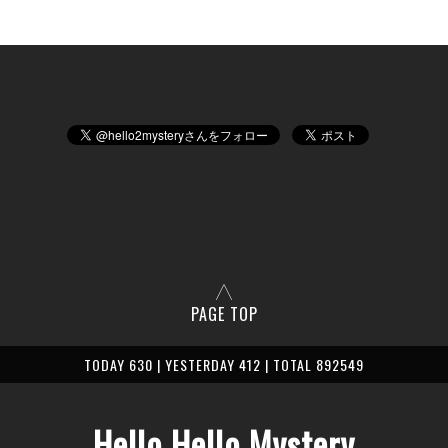
PAGE TOP
TODAY 630 | YESTERDAY 412 | TOTAL 892549
Hello Hello Mystery