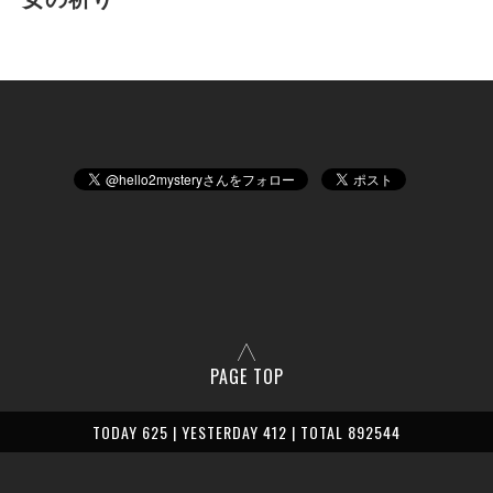
PAGE TOP
TODAY 625 | YESTERDAY 412 | TOTAL 892544