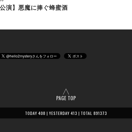
公演】悪魔に捧ぐ蜂蜜酒
PAGE TOP
TODAY 408 | YESTERDAY 413 | TOTAL 891373