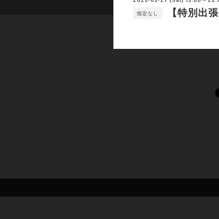
【特別出張
指定なし