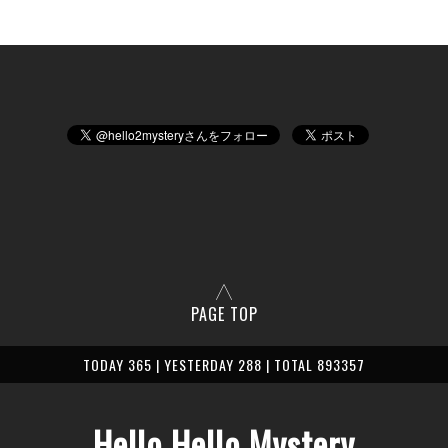
PAGE TOP
TODAY 365 | YESTERDAY 288 | TOTAL 893357
Hello Hello Mystery