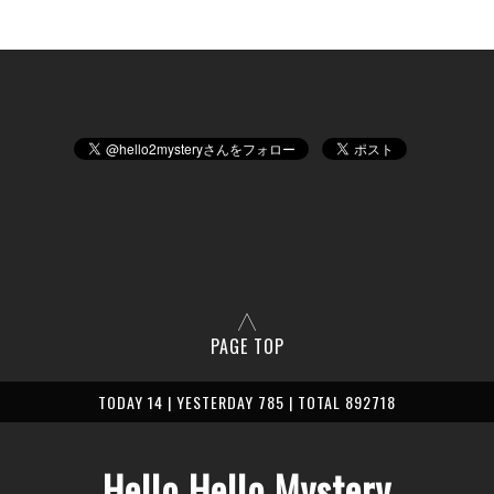
PAGE TOP
TODAY 14 | YESTERDAY 785 | TOTAL 892718
Hello Hello Mystery