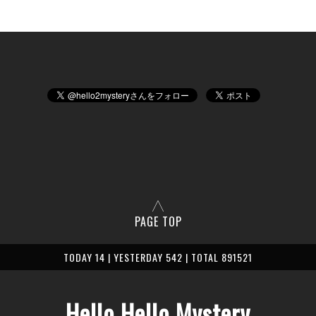
PAGE TOP
TODAY 14 | YESTERDAY 542 | TOTAL 891521
Hello Hello Mystery