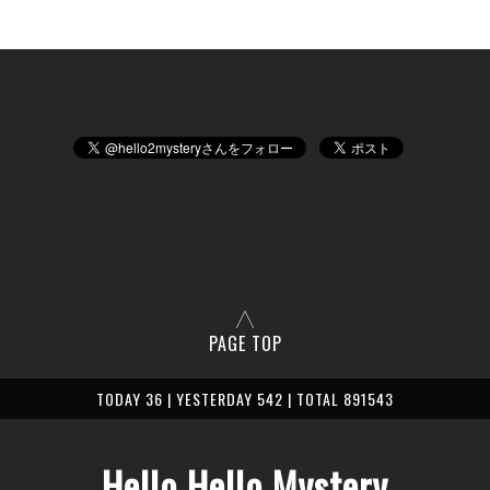
PAGE TOP
TODAY 36 | YESTERDAY 542 | TOTAL 891543
Hello Hello Mystery