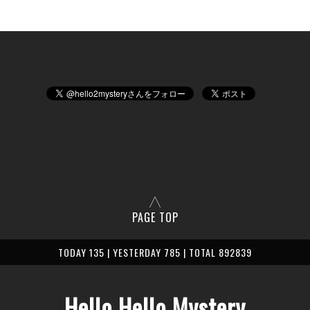
PAGE TOP
TODAY 135 | YESTERDAY 785 | TOTAL 892839
Hello Hello Mystery