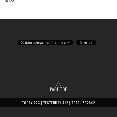
PAGE TOP
TODAY 723 | YESTERDAY 412 | TOTAL 892642