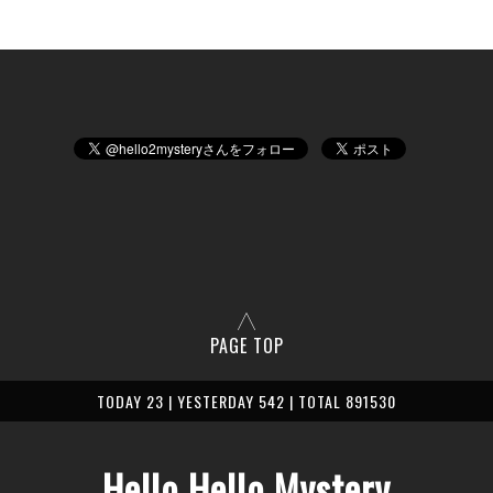
PAGE TOP
TODAY 23 | YESTERDAY 542 | TOTAL 891530
Hello Hello Mystery