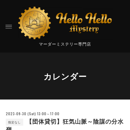
マーダーミステリー専門店
カレンダー
2023-09-30 (Sat) 13:00～17:00
【団体貸切】狂気山脈～陰謀の分水
指定なし
嶺