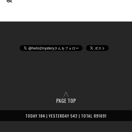
PAGE TOP
TODAY 184 | YESTERDAY 542 | TOTAL 891691