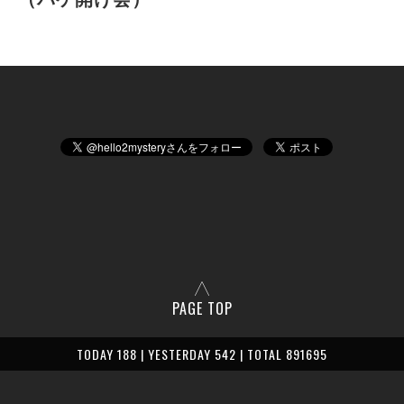
PAGE TOP
TODAY 188 | YESTERDAY 542 | TOTAL 891695