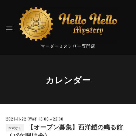
マーダーミステリー専門店
カレンダー
2023-11-22 (Wed) 19:00～22:30
【オープン募集】西洋鎧の鳴る館
指定なし
（パケ開け会）