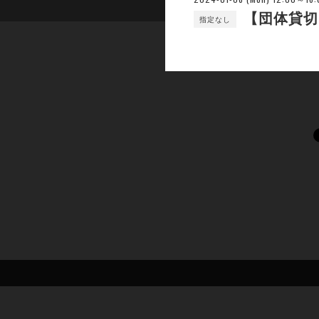
【団体貸切
指定なし