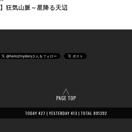
】狂気山脈～星降る天辺
PAGE TOP
TODAY 427 | YESTERDAY 413 | TOTAL 891392