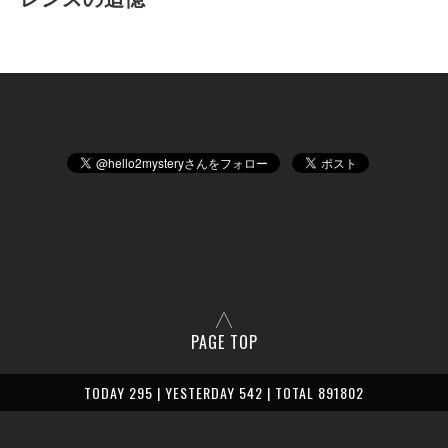
PAGE TOP
TODAY 295 | YESTERDAY 542 | TOTAL 891802