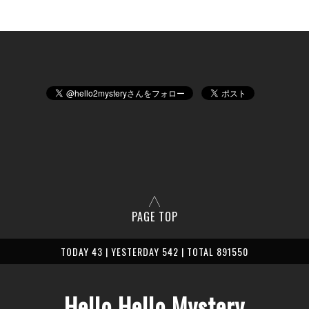
PAGE TOP
TODAY 43 | YESTERDAY 542 | TOTAL 891550
Hello Hello Mystery