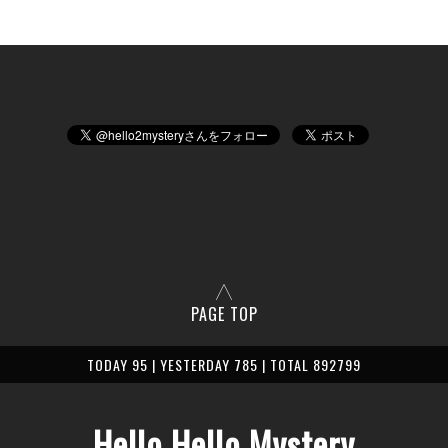
PAGE TOP
TODAY 95 | YESTERDAY 785 | TOTAL 892799
Hello Hello Mystery