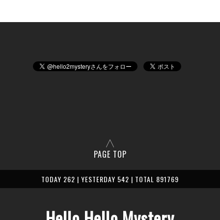
PAGE TOP
TODAY 262 | YESTERDAY 542 | TOTAL 891769
Hello Hello Mystery