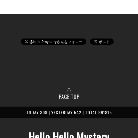
PAGE TOP
TODAY 308 | YESTERDAY 542 | TOTAL 891815
Hello Hello Mystery