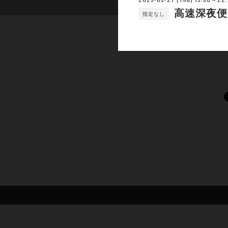
高速深夜便
指定なし