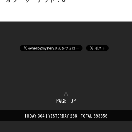
PAGE TOP
TODAY 364 | YESTERDAY 288 | TOTAL 893356