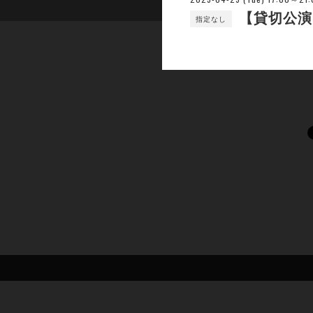
【貸切公演
指定なし