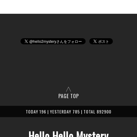
PAGE TOP
TODAY 196 | YESTERDAY 785 | TOTAL 892900
Hello Hello Mystery