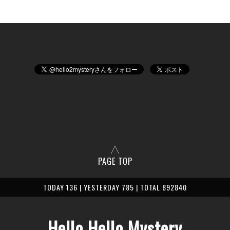
PAGE TOP
TODAY 136 | YESTERDAY 785 | TOTAL 892840
Hello Hello Mystery