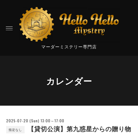
マーダーミステリー専門店
カレンダー
2025-07-20 (Sun) 13:00～17:00
【貸切公演】第九惑星からの贈り物
指定なし