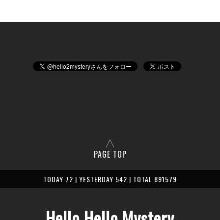
PAGE TOP
TODAY 72 | YESTERDAY 542 | TOTAL 891579
Hello Hello Mystery