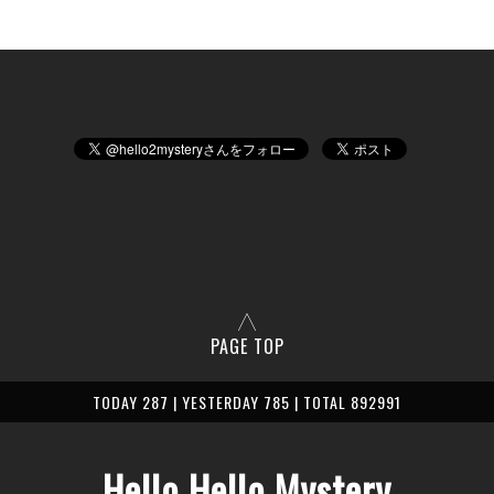
PAGE TOP
TODAY 287 | YESTERDAY 785 | TOTAL 892991
Hello Hello Mystery