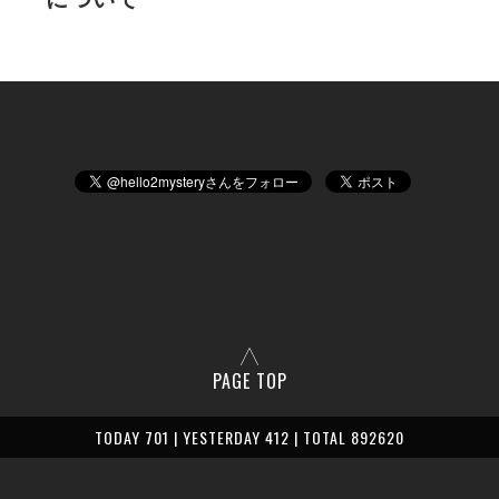
PAGE TOP
TODAY 701 | YESTERDAY 412 | TOTAL 892620