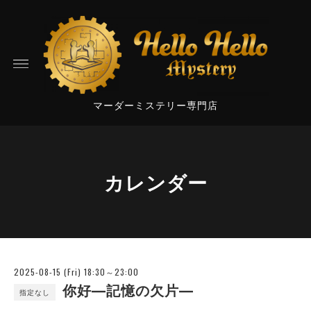
マーダーミステリー専門店
カレンダー
2025-08-15 (Fri) 18:30～23:00
你好―記憶の欠片―
指定なし