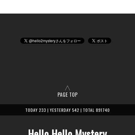
PAGE TOP
TODAY 233 | YESTERDAY 542 | TOTAL 891740
Hello Hello Mystery