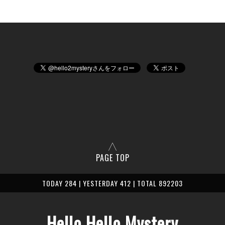
PAGE TOP
TODAY 284 | YESTERDAY 412 | TOTAL 892203
Hello Hello Mystery