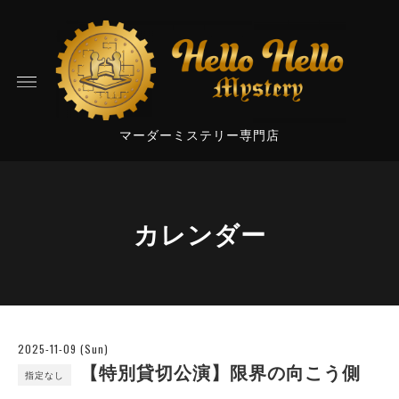
マーダーミステリー専門店
カレンダー
2025-11-09 (Sun)
【特別貸切公演】限界の向こう側
指定なし