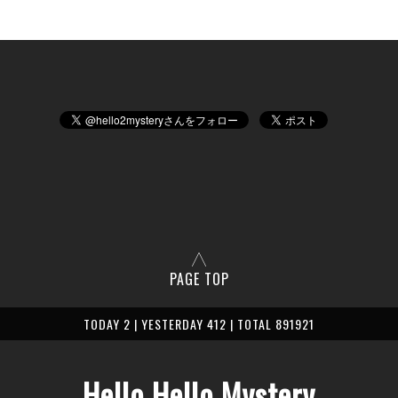
PAGE TOP
TODAY 2 | YESTERDAY 412 | TOTAL 891921
Hello Hello Mystery