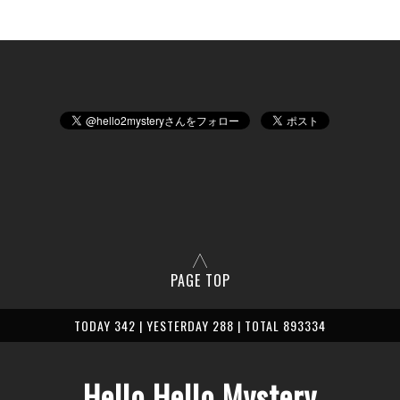
PAGE TOP
TODAY 342 | YESTERDAY 288 | TOTAL 893334
Hello Hello Mystery