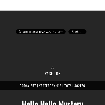
PAGE TOP
TODAY 257 | YESTERDAY 412 | TOTAL 892176
Hello Hello Mystery