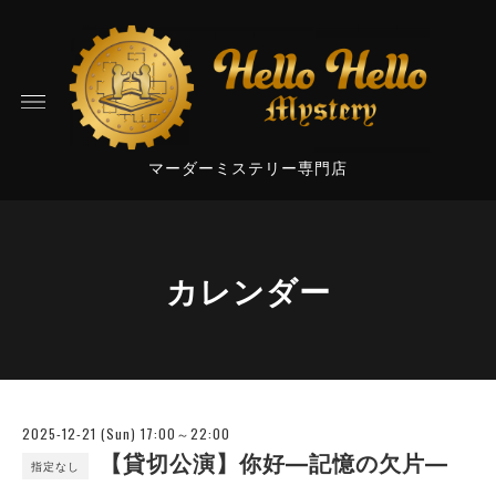
マーダーミステリー専門店
カレンダー
2025-12-21 (Sun) 17:00～22:00
【貸切公演】你好―記憶の欠片―
指定なし