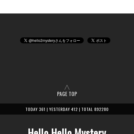
PAGE TOP
TODAY 361 | YESTERDAY 412 | TOTAL 892280
Hello Hello Mystery