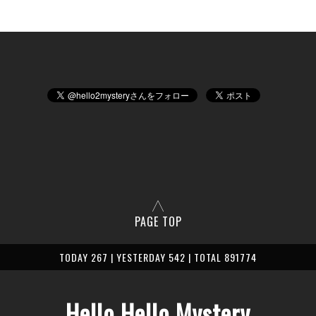
PAGE TOP
TODAY 267 | YESTERDAY 542 | TOTAL 891774
Hello Hello Mystery