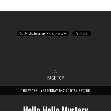
PAGE TOP
TODAY 199 | YESTERDAY 542 | TOTAL 891706
Hello Hello Mystery