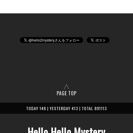
PAGE TOP
TODAY 148 | YESTERDAY 413 | TOTAL 891113
Hello Hello Mystery