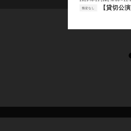
【貸切公演
指定なし