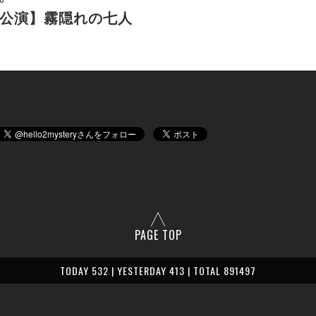
公演】霧隠れの七人
PAGE TOP
TODAY 532 | YESTERDAY 413 | TOTAL 891497