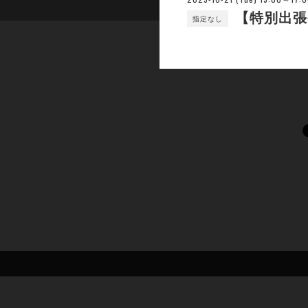
【特別出張
指定なし