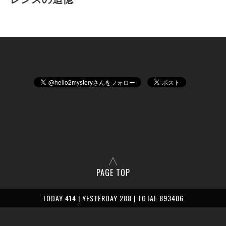
PAGE TOP
TODAY 414 | YESTERDAY 288 | TOTAL 893406