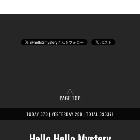
PAGE TOP
TODAY 379 | YESTERDAY 288 | TOTAL 893371
Hello Hello Mystery