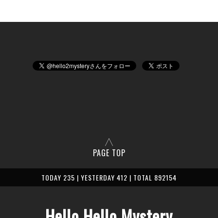
PAGE TOP
TODAY 235 | YESTERDAY 412 | TOTAL 892154
Hello Hello Mystery