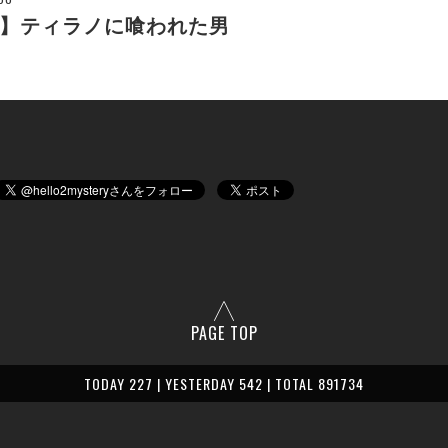
】ティラノに喰われた男
PAGE TOP
TODAY 227 | YESTERDAY 542 | TOTAL 891734