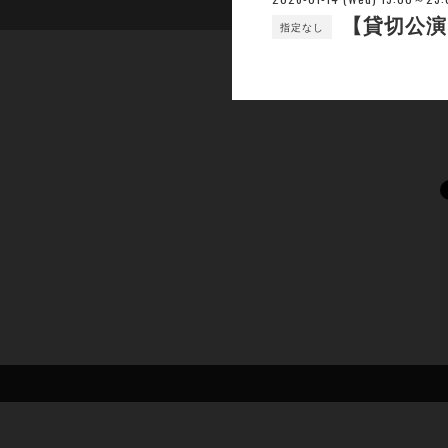
【貸切公演
指定なし