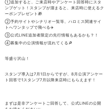
①追加すると、ご来店時やアンケート回答時にスタ
ンプゲット！スタンプが溜まると、来店時に使えるク
ーポンプレゼント🎁
②予約サイトやシナリオ一覧等、ハロミス関連サイ
トへワンタップで飛べる✈️
③公式LINE追加者限定の先行情報もあるかも？！
④募集中の公演情報が流れてくる🔎
等盛り沢山！
スタンプ導入は7月1日からですが、8月公演アンケー
ト回答で1スタンプ7月以降来店時にもらえます！
まずは是非アンケートご回答して、公式LINEの公開