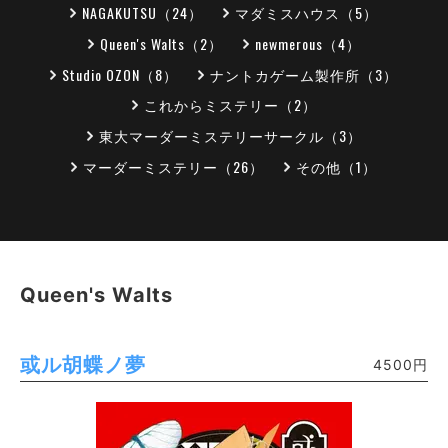
NAGAKUTSU（24）
マダミスハウス（5）
Queen's Walts（2）
newmerous（4）
Studio OZON（8）
ナントカゲーム製作所（3）
これからミステリー（2）
東大マーダーミステリーサークル（3）
マーダーミステリー（26）
その他（1）
Queen's Walts
或ル胡蝶ノ夢
4500円