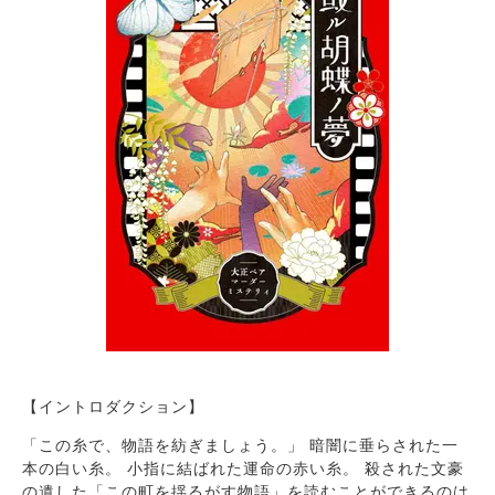
【イントロダクション】
「この糸で、物語を紡ぎましょう。」 暗闇に垂らされた一
本の白い糸。 小指に結ばれた運命の赤い糸。 殺された文豪
の遺した「この町を揺るがす物語」を読むことができるのは