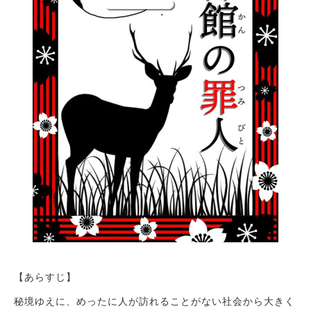
【あらすじ】
秘境ゆえに、めったに人が訪れることがない社会から大きく