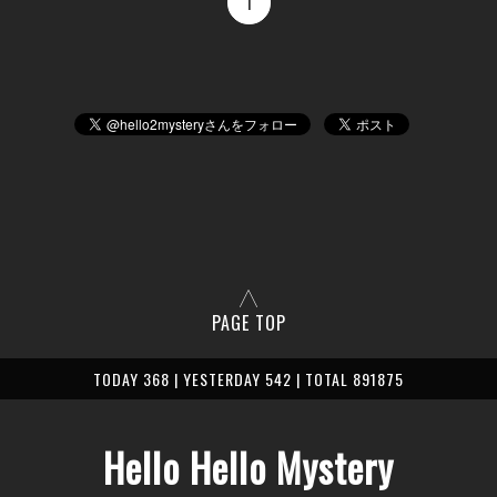
1
PAGE TOP
TODAY 368 | YESTERDAY 542 | TOTAL 891875
Hello Hello Mystery