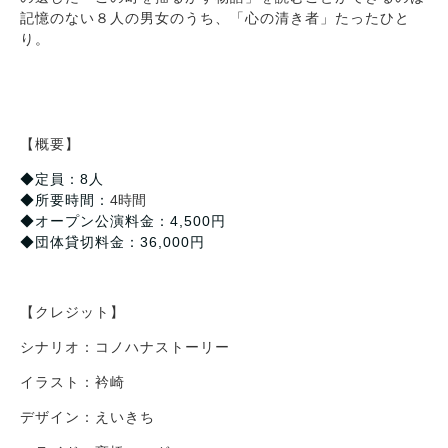
記憶のない８人の男女のうち、「心の清き者」たったひと
り。
【概要】
◆定員：8人
◆所要時間：
4時間
◆オープン公演料金：4,500円
◆団体貸切料金：36,000円
【クレジット】
シナリオ：コノハナストーリー
イラスト：衿崎
デザイン：えいきち