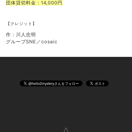
団体貸切料金：14,000円
【クレジット】
作：川人忠明
グループSNE／cosaic