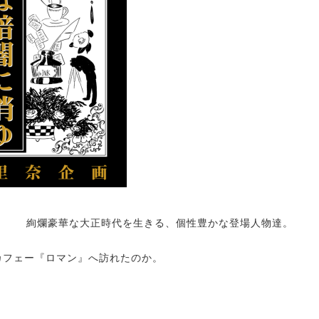
絢爛豪華な大正時代を生きる、個性豊かな登場人物達。
カフェー『ロマン』へ訪れたのか。