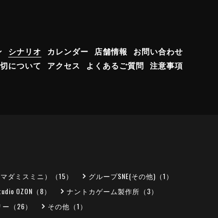
ン
シナリオ
カレンダー
店舗情報
お問い合わせ
切について
アクセス
よくあるご質問
注意事項
（マダミスミニ）（15）
グループSNE(その他)（1）
tudio OZON（8）
ナントカゲーム製作所（3）
ー（26）
その他（1）