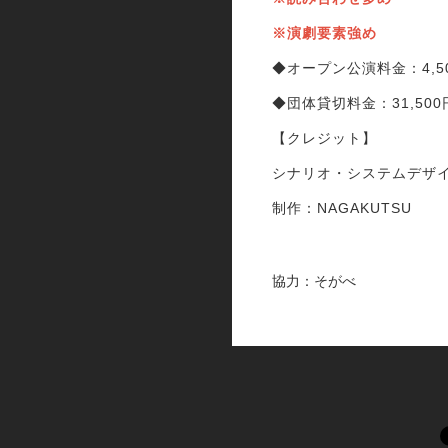
※演劇要素強め
◆オープン公演料金：4,5
◆
団体貸切料金：31,500
【クレジット】
シナリオ・システムデザ
制作：NAGAKUTSU
協力：そがべ