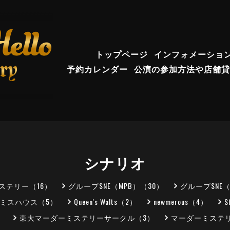
トップページ
インフォメーショ
予約カレンダー
公演の参加方法や店舗貸
シナリオ
ステリー（16）
グループSNE（MPB）（30）
グループSNE
ミスハウス（5）
Queen's Walts（2）
newmerous（4）
S
）
東大マーダーミステリーサークル（3）
マーダーミステリ