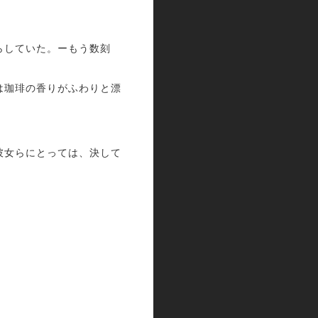
らしていた。ーもう数刻
は珈琲の香りがふわりと漂
彼女らにとっては、決して