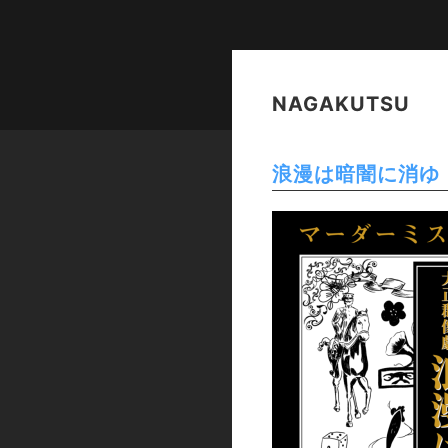
NAGAKUTSU
浪漫は暗闇に消ゆ