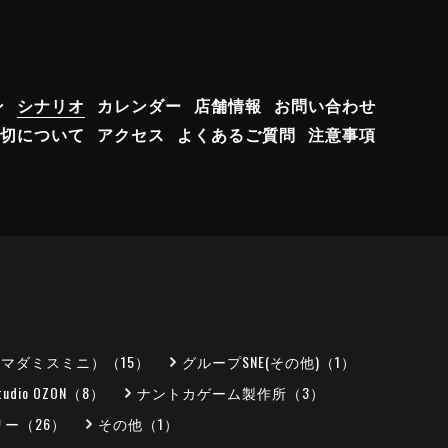
ン
シナリオ
カレンダー
店舗情報
お問い合わせ
切について
アクセス
よくあるご質問
注意事項
（マダミスミニ）（15）
グループSNE(その他)（1）
tudio OZON（8）
ナントカゲーム製作所（3）
ー（26）
その他（1）