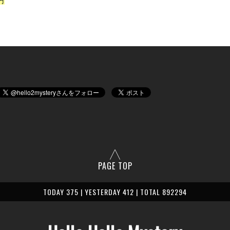
円
PAGE TOP
TODAY 375 | YESTERDAY 412 | TOTAL 892294