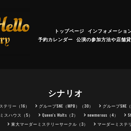
トップページ
インフォメーショ
予約カレンダー
公演の参加方法や店舗貸
シナリオ
ステリー（16）
グループSNE（MPB）（30）
グループSNE
ミスハウス（5）
Queen's Walts（2）
newmerous（4）
S
）
東大マーダーミステリーサークル（3）
マーダーミステリ