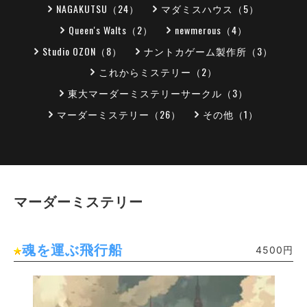
NAGAKUTSU（24）
マダミスハウス（5）
Queen's Walts（2）
newmerous（4）
Studio OZON（8）
ナントカゲーム製作所（3）
これからミステリー（2）
東大マーダーミステリーサークル（3）
マーダーミステリー（26）
その他（1）
マーダーミステリー
魂を運ぶ飛行船
4500円