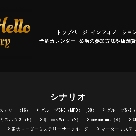
トップページ
インフォメーショ
予約カレンダー
公演の参加方法や店舗貸
シナリオ
ステリー（16）
グループSNE（MPB）（30）
グループSNE
ミスハウス（5）
Queen's Walts（2）
newmerous（4）
S
）
東大マーダーミステリーサークル（3）
マーダーミステリ