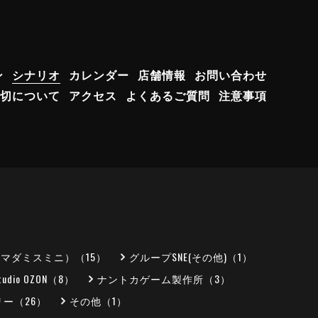
ン
シナリオ
カレンダー
店舗情報
お問い合わせ
切について
アクセス
よくあるご質問
注意事項
（マダミスミニ）（15）
グループSNE(その他)（1）
tudio OZON（8）
ナントカゲーム製作所（3）
ー（26）
その他（1）