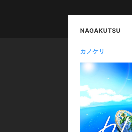
NAGAKUTSU
カノケリ