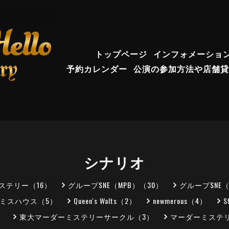
トップページ
インフォメーショ
予約カレンダー
公演の参加方法や店舗貸
シナリオ
ステリー（16）
グループSNE（MPB）（30）
グループSNE
ミスハウス（5）
Queen's Walts（2）
newmerous（4）
S
）
東大マーダーミステリーサークル（3）
マーダーミステリ