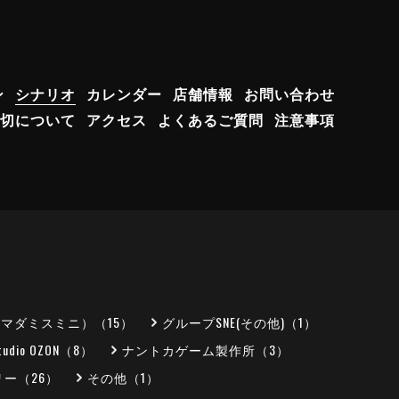
ン
シナリオ
カレンダー
店舗情報
お問い合わせ
切について
アクセス
よくあるご質問
注意事項
（マダミスミニ）（15）
グループSNE(その他)（1）
tudio OZON（8）
ナントカゲーム製作所（3）
ー（26）
その他（1）