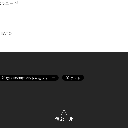
バラユーギ
EATO
PAGE TOP